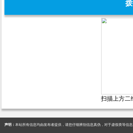
拨
扫描上方二
声明：
本站所有信息均由发布者提供，请您仔细辨别信息真伪，对于虚假类等信息