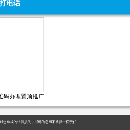
打电话
维码办理置顶推广
对您造成的任何损失，邯郸信息网不承担一切责任。