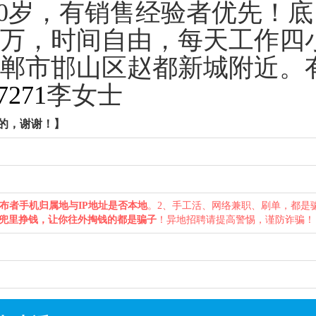
50岁，有销售经验者优先！底
万，时间自由，每天工作四
郸市邯山区赵都新城附近。
7271
李女士
的，谢谢！】
布者手机归属地与IP地址是否本地
。2、手工活、网络兼职、刷单，都是
兜里挣钱，让你往外掏钱的都是骗子
！异地招聘请提高警惕，谨防诈骗！