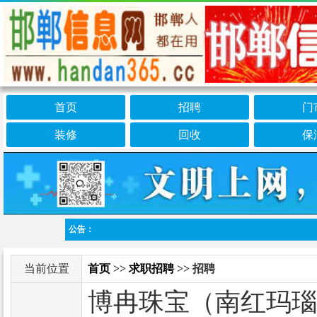
首页
招聘
门
装修
回收
保
公告：
当前位置
首页
>>
求职招聘
>> 招聘
博冉珠宝（南红玛瑙