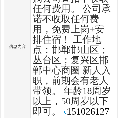
任何费用。 公司承
诺不收取任何费
用，免费上岗+安
排住宿！ 工作地
信息内容
点：邯郸邯山区；
丛台区；复兴区邯
郸中心商圈 新人入
职，前期会有老人
带领。 年龄18周岁
以上，50周岁以下
即可。
151026127