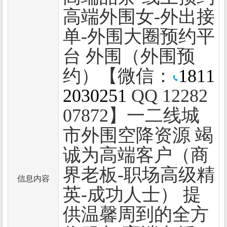
高端外围女-外出接
单-外围大圈预约平
台 外围（外围预
约）【微信：
1811
2030251
QQ 12282
07872】一二线城
市外围空降资源 竭
诚为高端客户（商
界老板-职场高级精
信息内容
英-成功人士） 提
供温馨周到的全方