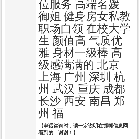
位服务 高端名媛
御姐 健身房女私教
职场白领 在校大学
生 颜值高 气质优
雅 身材一级棒 高
级感满满的 北京
上海 广州 深圳 杭
州 武汉 重庆 成都
长沙 西安 南昌 郑
州 福
【电话咨询时，请一定说明在邯郸信息网
看到的，谢谢！】