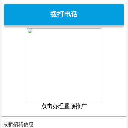
拨打电话
点击办理置顶推广
最新招聘信息