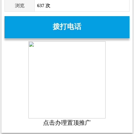
浏览
637 次
拨打电话
点击办理置顶推广