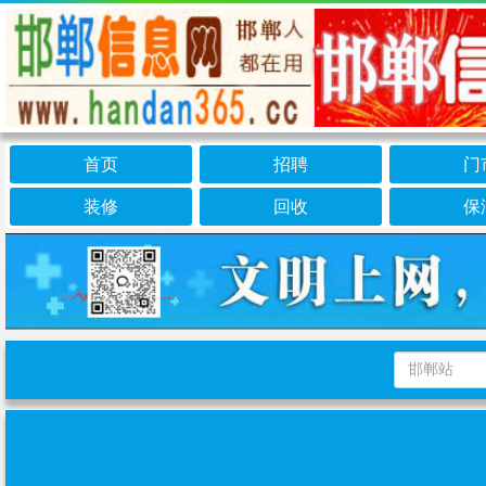
首页
招聘
门
装修
回收
保