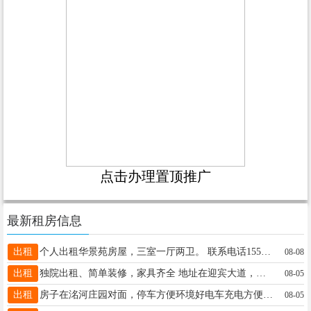
点击办理置顶推广
最新租房信息
出租
个人出租华景苑房屋，三室一厅两卫。 联系电话15533007833
08-08
出租
独院出租、简单装修，家具齐全 地址在迎宾大道，滏阳金地15530078678
08-05
出租
房子在洺河庄园对面，停车方便环境好电车充电方便适合上班一族住13722586333
08-05