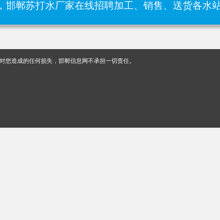
，邯郸苏打水厂家在线招聘加工、销售、送货各水站
对您造成的任何损失，邯郸信息网不承担一切责任。