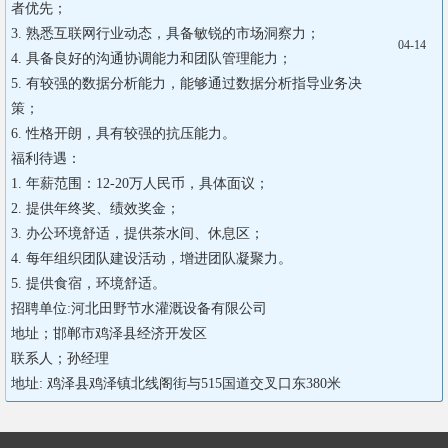
者优先；

3. 熟悉互联网行业动态，具备敏锐的市场洞察力；

04-14
4. 具备良好的沟通协调能力和团队管理能力；

5. 有较强的数据分析能力，能够通过数据分析指导业务决
策；

6. 性格开朗，具有较强的抗压能力。

福利待遇：

1. 年薪范围：12-20万人民币，具体面议；

2. 提供年终奖、绩效奖金；

3. 办公环境舒适，提供茶水间、休息区；

4. 每年组织团队建设活动，增进团队凝聚力。

5. 提供食宿，环境舒适。

招聘单位:河北田野节水灌溉设备有限公司

地址；邯郸市鸡泽县经济开发区

联系人；孙经理 

地址: 鸡泽县鸡泽镇北线阁街与515国道交叉口东380米