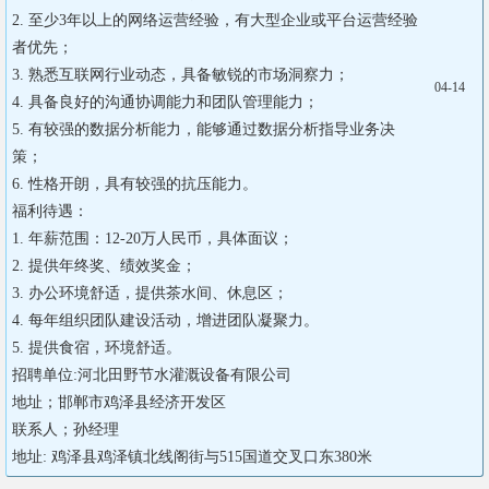
2. 至少3年以上的网络运营经验，有大型企业或平台运营经验
者优先；

3. 熟悉互联网行业动态，具备敏锐的市场洞察力；

04-14
4. 具备良好的沟通协调能力和团队管理能力；

5. 有较强的数据分析能力，能够通过数据分析指导业务决
策；

6. 性格开朗，具有较强的抗压能力。

福利待遇：

1. 年薪范围：12-20万人民币，具体面议；

2. 提供年终奖、绩效奖金；

3. 办公环境舒适，提供茶水间、休息区；

4. 每年组织团队建设活动，增进团队凝聚力。

5. 提供食宿，环境舒适。

招聘单位:河北田野节水灌溉设备有限公司

地址；邯郸市鸡泽县经济开发区

联系人；孙经理 

地址: 鸡泽县鸡泽镇北线阁街与515国道交叉口东380米