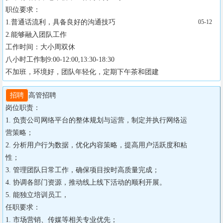
职位要求：

1.普通话流利，具备良好的沟通技巧

05-12
2.能够融入团队工作

工作时间：大小周双休

八小时工作制9:00-12:00,13:30-18:30

不加班，环境好，团队年轻化，定期下午茶和团建
招聘
高管招聘

岗位职责：

1. 负责公司网络平台的整体规划与运营，制定并执行网络运
营策略；

2. 分析用户行为数据，优化内容策略，提高用户活跃度和粘
性；

3. 管理团队日常工作，确保项目按时高质量完成；

4. 协调各部门资源，推动线上线下活动的顺利开展。

5. 能独立培训员工，

任职要求：

1. 市场营销、传媒等相关专业优先；
