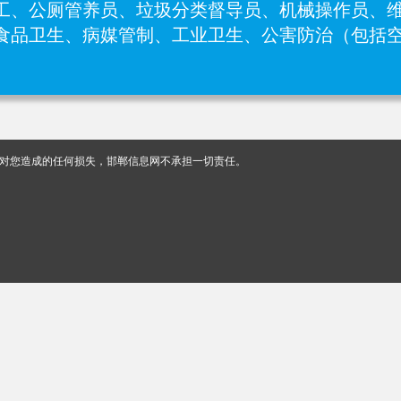
运工、公厕管养员、垃圾分类督导员、机械操作员、维
食品卫生、病媒管制、工业卫生、公害防治（包括
对您造成的任何损失，邯郸信息网不承担一切责任。