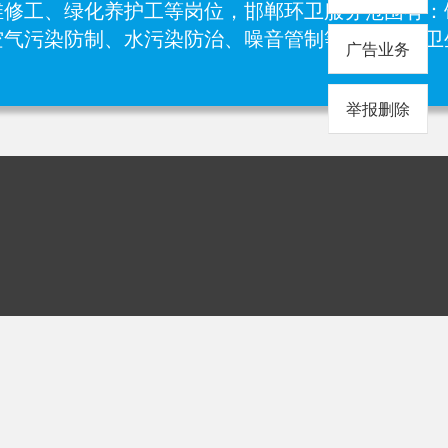
修工、‌绿化养护工等岗位，邯郸环卫服务范围有：
空气污染防制、水污染防治、噪音管制等）、房屋卫
广告业务
举报删除