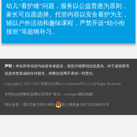
幼儿“看护难”问题，服务以公益普惠为原则，
家长可自愿选择‌。托管内容以安全看护为主，
辅以户外活动和趣味课程，严禁开设“幼小衔
接班”等超纲补习‌。
声明：
本站所有信息均由发布者提供，请您仔细辨别信息真伪，对于虚假类等
信息对您造成的任何损失，邯郸信息网不承担一切责任。
Copyright © 2022-2025 邯郸信息网(www.handan365.cc) All Rights Reserved.
本网站由
邯郸信息网
运营维护 微信：cnxingtai
网站地图
网站备案：
晋ICP备15003148号
晋公网安备14072202000031号