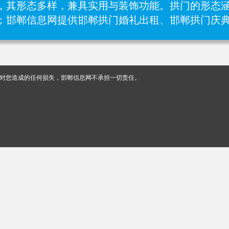
，其形态多样，兼具实用与装饰功能。拱门的形态
；邯郸信息网提供邯郸拱门婚礼出租、邯郸拱门庆
对您造成的任何损失，邯郸信息网不承担一切责任。