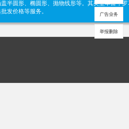
涵盖半圆形、椭圆形、抛物线形等。其类型丰富，罗
典批发价格等服务。
广告业务
举报删除