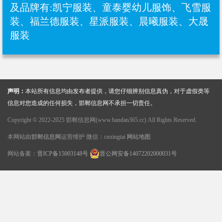
及品牌有:凯宁服装、童泰婴幼儿服饰、飞雪服
装、福兰德服装、星派服装、晨曦服装、大晟
服装
声明：
本站所有信息均由发布者提供，请您仔细辨别信息真伪，对于虚假类等
信息对您造成的任何损失，邯郸信息网不承担一切责任。
Copyright © 2022-2025 邯郸信息网(www.handan365.cc) All Rights Reserved.
本网站由
邯郸信息网
运营维护 微信：cnxingtai
网站地图
网站备案：
晋ICP备15003148号
晋公网安备14072202000031号