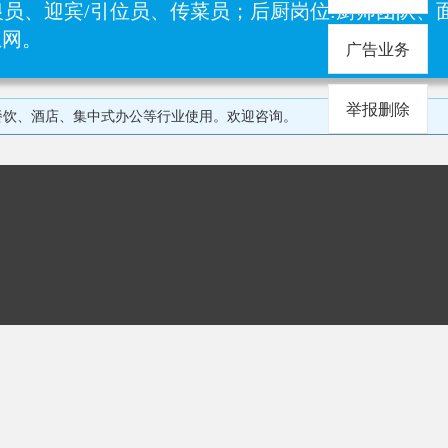
员、迎宾/引位员、传菜员；后厨岗位:厨师团队、
息网。
广告业务
举报删除
培、餐饮、酒店、集中式办公等行业使用。欢迎咨询。