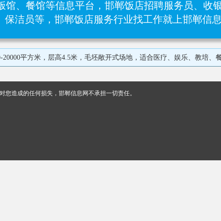
饭馆、餐馆等信息平台，邯郸饭店招聘服务员、收银
员、‌保洁员等，邯郸饭店服务行业找工作就上邯郸信
-20000平方米，层高4.5米，毛坯敞开式场地，适合医疗、娱乐、教
对您造成的任何损失，邯郸信息网不承担一切责任。