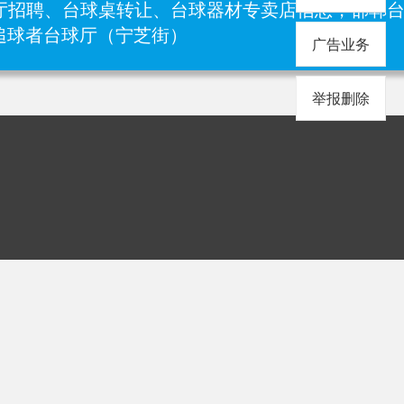
台厅招聘、台球桌转让、台球器材专卖店信息，邯郸
、追球者台球厅（宁芝街）
广告业务
举报删除