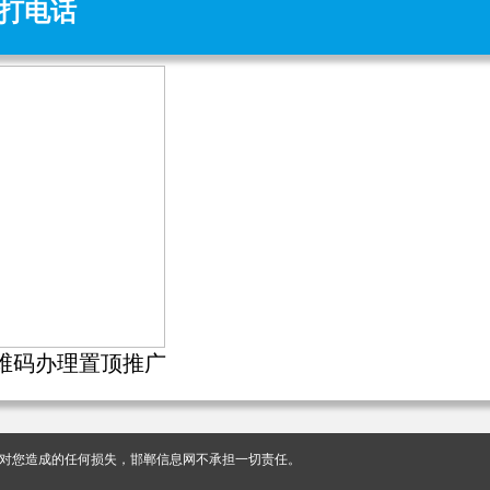
打电话
维码办理置顶推广
对您造成的任何损失，邯郸信息网不承担一切责任。