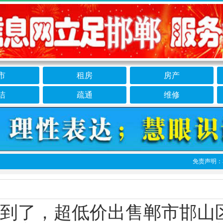
市
租房
房产
洁
疏通
维修
免责声明：本栏目
到了，超低价出售郸市邯山