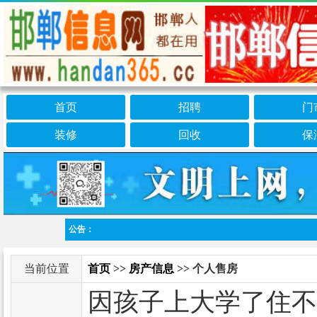
首页
招聘
门
装修
回收
保
公告：
当前位置
首页
>>
房产信息
>> 个人售房
因孩子上大学了住不