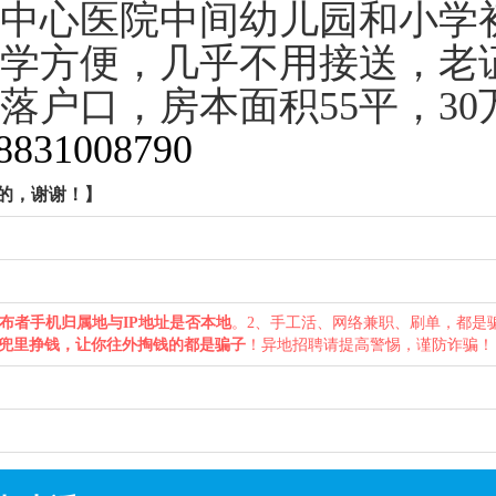
中心医院中间幼儿园和小学
学方便，几乎不用接送，老
落户口，房本面积55平，30
8831008790
的，谢谢！】
布者手机归属地与IP地址是否本地
。2、手工活、网络兼职、刷单，都是
兜里挣钱，让你往外掏钱的都是骗子
！异地招聘请提高警惕，谨防诈骗！