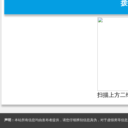
拨
扫描上方二
声明：
本站所有信息均由发布者提供，请您仔细辨别信息真伪，对于虚假类等信息